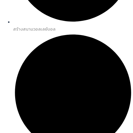
สร้างสนามวอลเลย์บอล