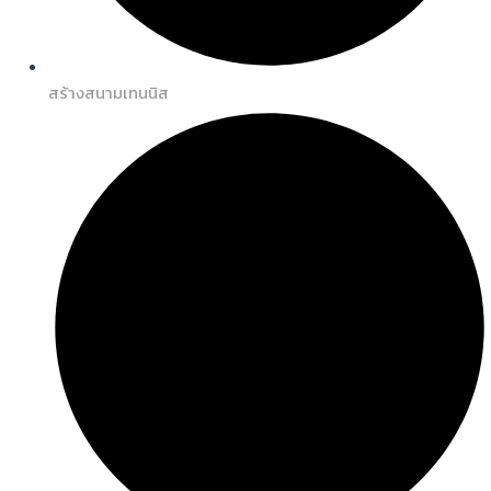
สร้างสนามเทนนิส