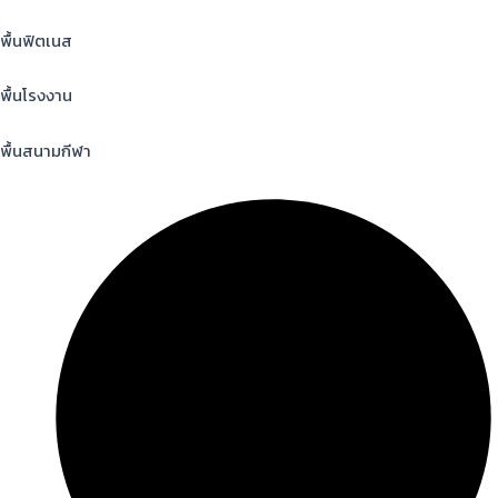
พื้นฟิตเนส
พื้นโรงงาน
พื้นสนามกีฬา