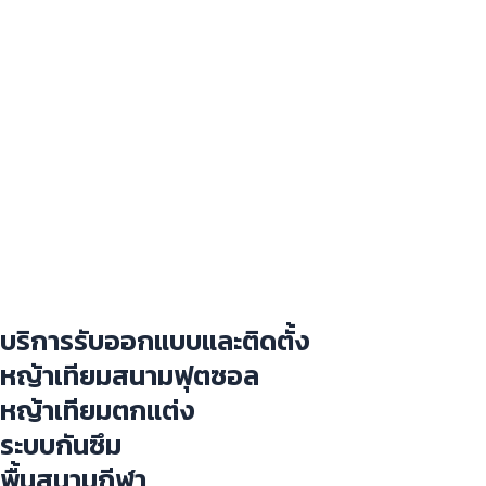
บริการรับออกแบบและติดตั้ง
หญ้าเทียมสนามฟุตซอล
หญ้าเทียมตกแต่ง
ระบบกันซึม
พื้นสนามกีฬา