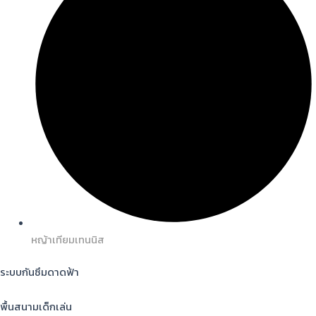
หญ้าเทียมเทนนิส
ระบบกันซึมดาดฟ้า
พื้นสนามเด็กเล่น