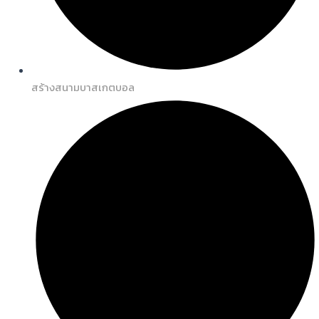
สร้างสนามบาสเกตบอล