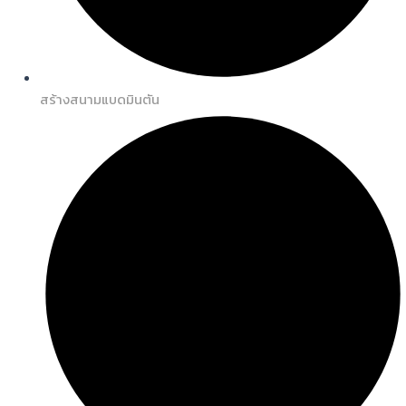
สร้างสนามแบดมินตัน