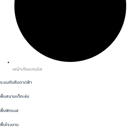
หญ้าเทียมเทนนิส
ระบบกันซึมดาดฟ้า
พื้นสนามเด็กเล่น
พื้นฟิตเนส
พื้นโรงงาน