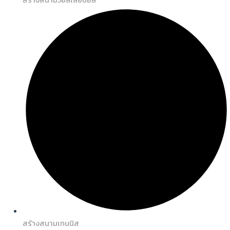
สร้างสนามเทนนิส