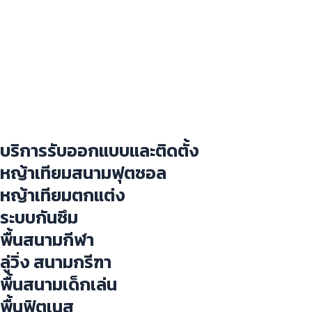
บริการรับออกแบบและติดตั้ง
หญ้าเทียมสนามฟุตซอล
หญ้าเทียมตกแต่ง
ระบบกันซึม
พื้นสนามกีฬา
ลู่วิ่ง สนามกรีฑา
พื้นสนามเด็กเล่น
พื้นฟิตเนส