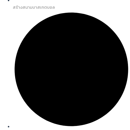
สร้างสนามบาสเกตบอล