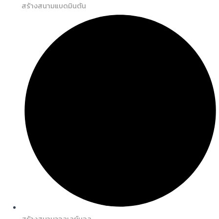
สร้างสนามแบดมินตัน
สร้างสนามวอลเลย์บอล