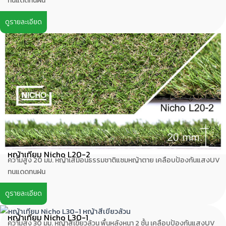
ทนแดดทนฝน
ดูรายละเอียด
หญ้าเทียม Nicho L20-2
ความสูง 20 มม. หญ้าเสมือนธรรมชาติแซมหญ้าตาย เคลือบป้องกันแสงUV
ทนแดดทนฝน
ดูรายละเอียด
หญ้าเทียม Nicho L30-1
ความสูง 30 มม. หญ้าสีเขียวล้วน พื้นหลังหนา 2 ชั้น เคลือบป้องกันแสงUV