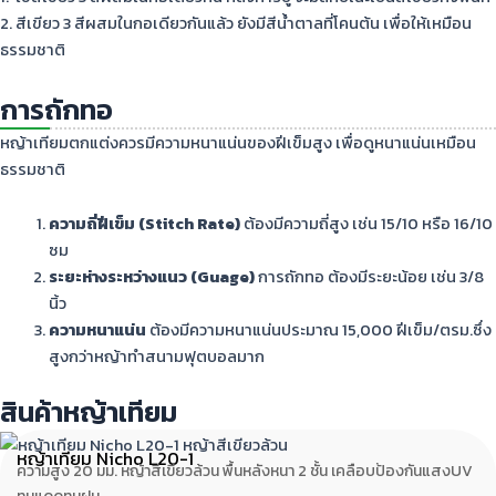
2. สีเขียว 3 สีผสมในกอเดียวกันแล้ว ยังมีสีน้ำตาลที่โคนต้น เพื่อให้เหมือน
ธรรมชาติ
การถักทอ
หญ้าเทียมตกแต่งควรมีความหนาแน่นของฝีเข็มสูง เพื่อดูหนาแน่นเหมือน
ธรรมชาติ
ความถี่ฝีเข็ม (Stitch Rate)
ต้องมีความถี่สูง เช่น 15/10 หรือ 16/10
ซม
ระยะห่างระหว่างแนว (Guage)
การถักทอ ต้องมีระยะน้อย เช่น 3/8
นิ้ว
ความหนาแน่น
ต้องมีความหนาแน่นประมาณ 15,000 ฝีเข็ม/ตรม.ซึ่ง
สูงกว่าหญ้าทำสนามฟุตบอลมาก
สินค้าหญ้าเทียม
หญ้าเทียม Nicho L20-1
ความสูง 20 มม. หญ้าสีเขียวล้วน พื้นหลังหนา 2 ชั้น เคลือบป้องกันแสงUV